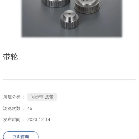
带轮
同步带·皮带
所属分类 ：
浏览次数 ：
45
发布时间 ： 2023-12-14
立即咨询