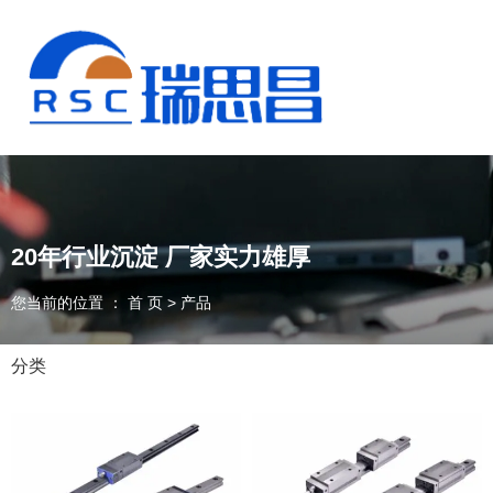
20年行业沉淀 厂家实力雄厚
您当前的位置 ： 首 页
>
产品
分类
13925235098