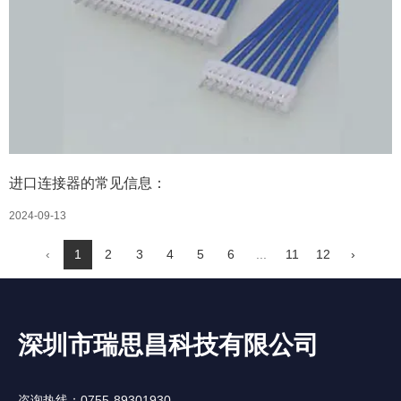
进口连接器的常见信息：
2024-09-13
‹
1
2
3
4
5
6
...
11
12
›
深圳市瑞思昌科技有限公司
咨询热线：0755-89301930