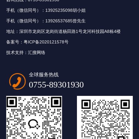
手机（微信同号）：13925235098胡小姐
手机（微信同号）：13926537685曾先生
地址：深圳市龙岗区龙岗街道杨田路1号龙河科技园A8栋4楼
备案号：
粤ICP备2020121578号
技术支持：
汇搜网络
全球服务热线
0755-89301930