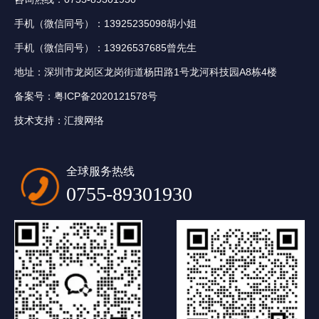
手机（微信同号）：13925235098胡小姐
手机（微信同号）：13926537685曾先生
地址：深圳市龙岗区龙岗街道杨田路1号龙河科技园A8栋4楼
备案号：
粤ICP备2020121578号
技术支持：
汇搜网络
全球服务热线
0755-89301930