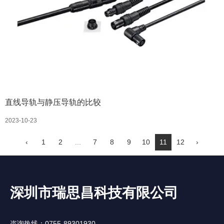
直线导轨与静压导轨的比较
2023-10-23
‹
1
2
...
7
8
9
10
11
12
›
深圳市瑞思昌科技有限公司
咨询热线：0755-89301930