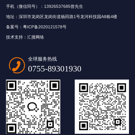
手机（微信同号）：13926537685曾先生
地址：深圳市龙岗区龙岗街道杨田路1号龙河科技园A8栋4楼
备案号：
粤ICP备2020121578号
技术支持：
汇搜网络
全球服务热线
0755-89301930