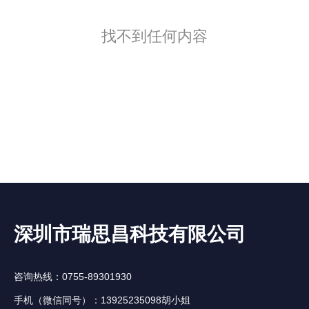
找不到任何内容
深圳市瑞思昌科技有限公司
咨询热线：0755-89301930
手机（微信同号）：13925235098胡小姐