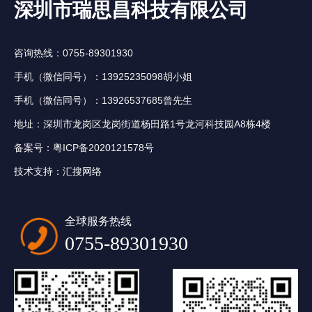
深圳市瑞思昌科技有限公司
咨询热线：0755-89301930
手机（微信同号）：13925235098胡小姐
手机（微信同号）：13926537685曾先生
地址：深圳市龙岗区龙岗街道杨田路1号龙河科技园A8栋4楼
备案号：
粤ICP备2020121578号
技术支持：
汇搜网络
全球服务热线
0755-89301930