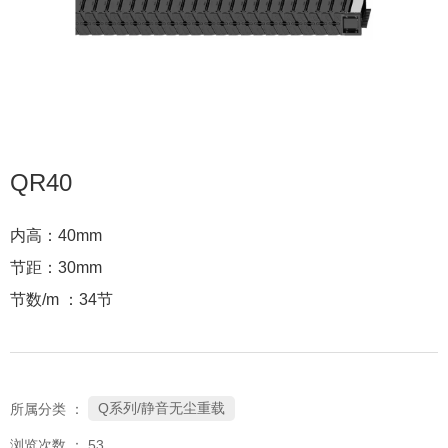
QR40
内高：40mm
节距：30mm
节数/m ：34节
Q系列/静音无尘重载
所属分类 ：
浏览次数 ：
53