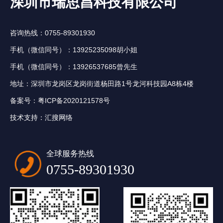
深圳市瑞思昌科技有限公司
咨询热线：0755-89301930
手机（微信同号）：13925235098胡小姐
手机（微信同号）：13926537685曾先生
地址：深圳市龙岗区龙岗街道杨田路1号龙河科技园A8栋4楼
备案号：
粤ICP备2020121578号
技术支持：
汇搜网络
全球服务热线
0755-89301930