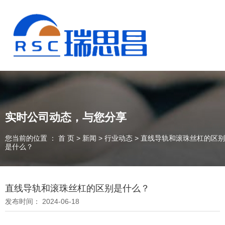
实时公司动态，与您分享
您当前的位置 ： 首 页
>
新闻
>
行业动态
>
直线导轨和滚珠丝杠的区别
是什么？
直线导轨和滚珠丝杠的区别是什么？
13925235098
发布时间： 2024-06-18