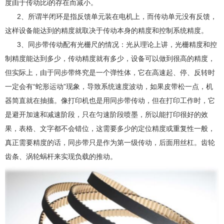
度由于传动比i的存在而减小。
2、所谓半闭环是指反馈单元装在电机上，而传动单元没有反馈，
这样设备能达到的精度就取决于传动本身的精度和控制系统精度。
3、同步带传动配有光栅尺的情况：光从理论上讲，光栅精度和控
制精度能达到多少，传动精度就有多少，设备可以做到很高的精度，
但实际上，由于同步带终究是一个弹性体，它在高速起、停、反转时
一定会有“蛇形运动”现象，导致系统速度波动，如果皮带松一点，机
器简直就在抽搐。像打印机也是用同步带传动，但在打印工作时，它
是避开加速和减速阶段，只在匀速阶段喷墨，所以能打印很好的效
果，表格、文字都不会错位，这需要多少的定位精度或重复性一般，
真正需要精度的话，同步带只是作为第一级传动，后面用丝杠。齿轮
齿条、涡轮蜗杆来实现负载的推动。