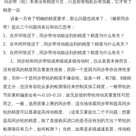
同步带（轮）本身没有精度可言，只是前有电机后有负载，它才有了
精度一说
设备一旦有了明确的精度要求，那么问题也就来了，《橡胶同步
带》提出三个问题供各位和自己思考：
1、在开环情况下，同步带传动能达到的精度？精度与什么有关？
2、在半闭环情况下，同步带传动能达到的精度？精度与什么有关？
3、在闭环情况下，同步带传动能达到的精度？精度与什么有关？
1、同步轮和同步带组成单级或多级传动时，仅从装置本身而言，
没有很高的精度而且重复性很差，原因一个是因为同步带存在弹性变
形，另外一个是同步带轮的精度不像齿轮、齿条一样，有7级、8级精
度之分，也没有齿轮众多的检测项目来控制其加工精度，一般带轮的
节距累积偏差会有+\-0.10~0.15，故无反馈的带轮传动其重复性可想
而之。一般，选用质量上乘的同步带、适当地张紧同步带和提高同步
轮的精度可以显著提高传动精度。（这里又要提出二个子问题：想要
提高同步轮的精度，除了直接购买进口的是否还有别的方法？带轮的
检测项目有几个，如何检测？）当然，如果是多级减速装置，传动精