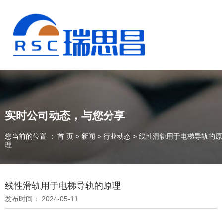
实时公司动态，与您分享
您当前的位置 ： 首 页
>
新闻
>
行业动态
>
线性滑轨用于电梯导轨的原
理
线性滑轨用于电梯导轨的原理
13925235098
发布时间： 2024-05-11