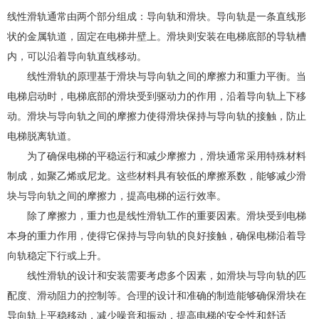
线性滑轨通常由两个部分组成：导向轨和滑块。导向轨是一条直线形
状的金属轨道，固定在电梯井壁上。滑块则安装在电梯底部的导轨槽
内，可以沿着导向轨直线移动。
线性滑轨的原理基于滑块与导向轨之间的摩擦力和重力平衡。当
电梯启动时，电梯底部的滑块受到驱动力的作用，沿着导向轨上下移
动。滑块与导向轨之间的摩擦力使得滑块保持与导向轨的接触，防止
电梯脱离轨道。
为了确保电梯的平稳运行和减少摩擦力，滑块通常采用特殊材料
制成，如聚乙烯或尼龙。这些材料具有较低的摩擦系数，能够减少滑
块与导向轨之间的摩擦力，提高电梯的运行效率。
除了摩擦力，重力也是线性滑轨工作的重要因素。滑块受到电梯
本身的重力作用，使得它保持与导向轨的良好接触，确保电梯沿着导
向轨稳定下行或上升。
线性滑轨的设计和安装需要考虑多个因素，如滑块与导向轨的匹
配度、滑动阻力的控制等。合理的设计和准确的制造能够确保滑块在
导向轨上平稳移动，减少噪音和振动，提高电梯的安全性和舒适